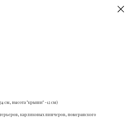
34 см, высота "крыши" -12 см)
терьеров, карликовых пинчеров, померанского