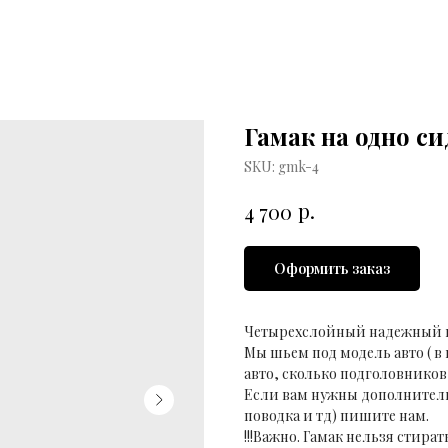
Гамак на одно си
SKU:
gmk-4
р.
4 700
Оформить заказ
Четырехслойный надежный га
Мы шьем под модель авто ( в
авто, сколько подголовников
Если вам нужны дополнитель
поводка и тд) пишите нам.
!!!Важно. Гамак нельзя стир