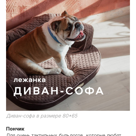
Диван-софа в размере 80*65
Пончик
Для очень тактильных бульдогов, которые любят