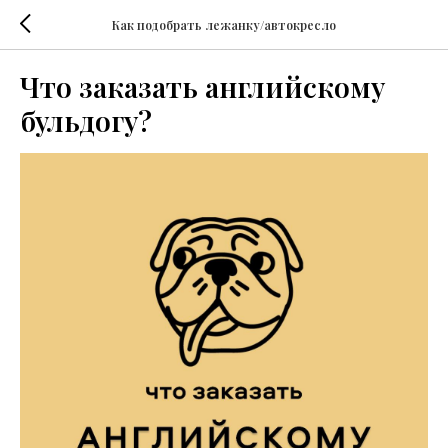
Как подобрать лежанку/автокресло
Что заказать английскому
бульдогу?