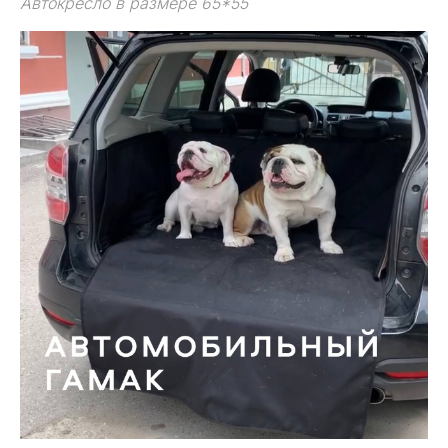
Автокресло в размере 65*55