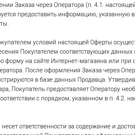
ении Заказа через Оператора (п. 4.1. настояще
уется предоставить информацию, указанную в п
ты.
Покупателем условий настоящей Оферты осущес
есения Покупателем соответствующих данных 
ю форму на сайте Интернет-магазина или при
ператора. После оформления Заказа через Опе
стрируются в базе данных Продавца. Утвердив
ара, Покупатель предоставляет Оператору не
ответствии с порядком, указанном в п. 4.2. н
е несет ответственности за содержание и досто