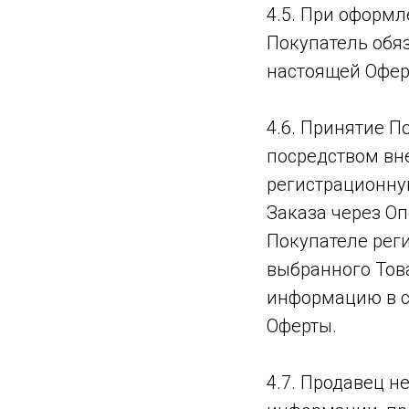
4.5. При оформл
Покупатель обяз
настоящей Офер
4.6. Принятие 
посредством вн
регистрационну
Заказа через О
Покупателе реги
выбранного Тов
информацию в со
Оферты.
4.7. Продавец н