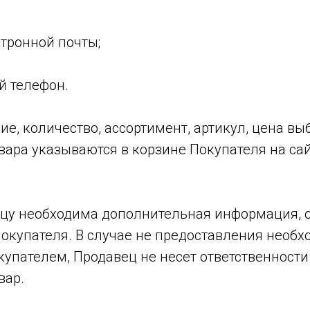
ктронной почты;
ый телефон.
ие, количество, ассортимент, артикул, цена в
ара указываются в корзине Покупателя на сай
авцу необходима дополнительная информация, 
Покупателя. В случае не предоставления необ
упателем, Продавец не несет ответственност
вар.