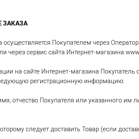
Е ЗАКАЗА
ра осуществляется Покупателем через Оператор
ли через сервис сайта Интернет-магазина www. 
рации на сайте Интернет-магазина Покупатель 
ледующую регистрационную информацию:
 имя, отчество Покупателя или указанного им л
о которому следует доставить Товар (если доста