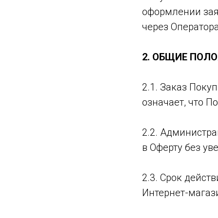
оформлении зая
через Оператора
2. ОБЩИЕ ПОЛ
2.1. Заказ Поку
означает, что П
2.2. Администр
в Оферту без ув
2.3. Срок дейст
Интернет-магаз