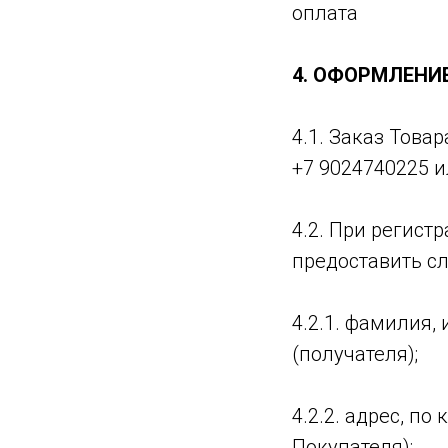
оплата
4. ОФОРМЛЕНИ
4.1. Заказ Това
+7 9024740225 и
4.2. При регист
предоставить с
4.2.1. фамилия,
(получателя);
4.2.2. адрес, п
Покупателя);