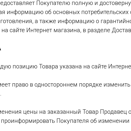
предоставляет Покупателю полную и достовер
чая информацию об основных потребительских 
зготовления, а также информацию о гарантийн
 на сайте Интернет магазина, в разделе Достав
А
ждую позицию Товара указана на сайте Интерн
имеет право в одностороннем порядке изменит
.
зменения цены на заказанный Товар Продавец о
й проинформировать Покупателя об изменении 