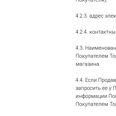
4.2.3. адрес эле
4.2.4. контактн
4.3. Наименован
Покупателем Тов
магазина.
4.4. Если Прод
запросить ее у 
информации Пок
Покупателем То