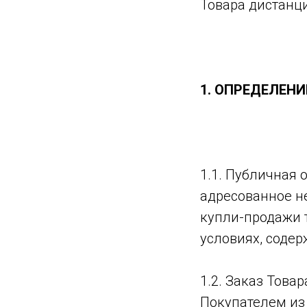
Товара дистанц
1. ОПРЕДЕЛЕН
1.1. Публичная 
адресованное н
купли-продажи 
условиях, соде
1.2. Заказ Това
Покупателем из