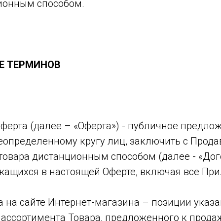
ионным способом.
ИЕ ТЕРМИНОВ
оферта (далее – «Оферта») - публичное предло
еопределенному кругу лиц, заключить с Прода
товара дистанционным способом (далее - «Дог
ржащихся в настоящей Оферте, включая все Пр
ра на сайте Интернет-магазина – позиции указ
 ассортимента Товара, предложенного к продаж