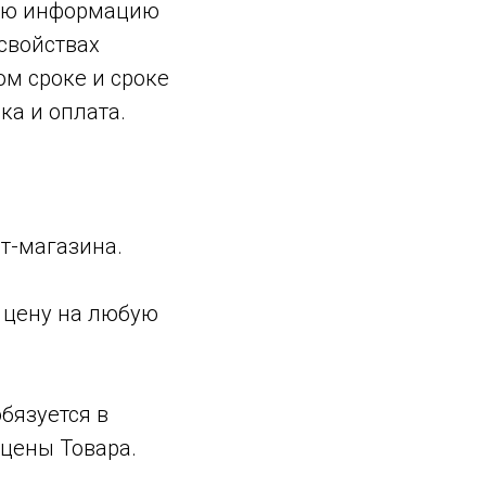
ную информацию
свойствах
ом сроке и сроке
ка и оплата.
ет-магазина.
ь цену на любую
бязуется в
цены Товара.