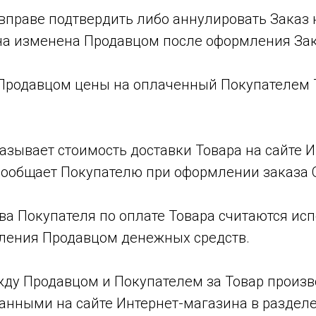
 вправе подтвердить либо аннулировать Заказ
ена изменена Продавцом после оформления Зак
 Продавцом цены на оплаченный Покупателем 
казывает стоимость доставки Товара на сайте И
сообщает Покупателю при оформлении заказа 
тва Покупателя по оплате Товара считаются и
ления Продавцом денежных средств.
жду Продавцом и Покупателем за Товар произв
анными на сайте Интернет-магазина в разделе