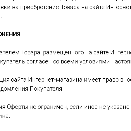
вки на приобретение Товара на сайте Интерне
.
ОЖЕНИЯ
пателем Товара, размещенного на сайте Интер
окупатель согласен со всеми условиями насто
ация сайта Интернет-магазина имеет право вн
едомления Покупателя.
вия Оферты не ограничен, если иное не указано
ина.