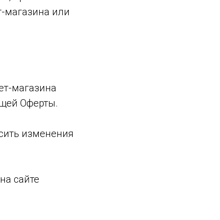
т-магазина или
нет-магазина
ящей Оферты.
осить изменения
 на сайте