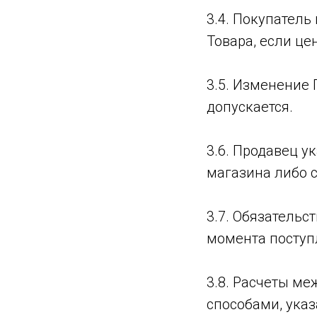
3.4. Покупатель
Товара, если ц
3.5. Изменение
допускается.
3.6. Продавец у
магазина либо 
3.7. Обязательс
момента поступ
3.8. Расчеты ме
способами, указ