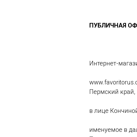
ПУБЛИЧНАЯ ОФ
Интернет-магаз
www.favoritorus
Пермский край, г
в лице Кончиной
именуемое в да