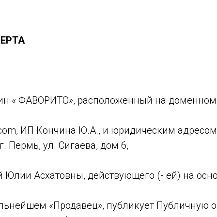
ЕРТА
ин « ФАВОРИТО», расположенный на доменно
.com, ИП Кончина Ю.А., и юридическим адресом
. Пермь, ул. Сигаева, дом 6,
 Юлии Асхатовны, действующего (- ей) на осно
льнейшем «Продавец», публикует Публичную о