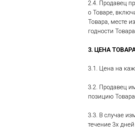
2.4. Продавец 
о Товаре, вклю
Товара, месте и
годности Товара
3. ЦЕНА ТОВАР
3.1. Цена на ка
3.2. Продавец 
позицию Товара
3.3. В случае и
течение 3х дне